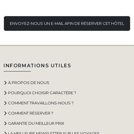
ENVOYEZ-NOUS UN E-MAIL AFIN DE RÉSERVER CET HÔTEL
INFORMATIONS UTILES
À PROPOS DE NOUS
POURQUOI CHOISIR CARACTÈRE ?
COMMENT TRAVAILLONS-NOUS ?
COMMENT RÉSERVER ?
GARANTIE DU MEILLEUR PRIX
LA MEILLEURE NEWSLETTER SUR LES VOYAGES