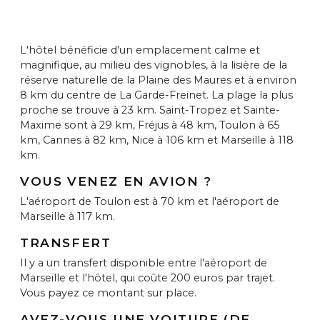
L'hôtel bénéficie d'un emplacement calme et
magnifique, au milieu des vignobles, à la lisière de la
réserve naturelle de la Plaine des Maures et à environ
8 km du centre de La Garde-Freinet. La plage la plus
proche se trouve à 23 km. Saint-Tropez et Sainte-
Maxime sont à 29 km, Fréjus à 48 km, Toulon à 65
km, Cannes à 82 km, Nice à 106 km et Marseille à 118
km.
VOUS VENEZ EN AVION ?
L'aéroport de Toulon est à 70 km et l'aéroport de
Marseille à 117 km.
TRANSFERT
Il y a un transfert disponible entre l'aéroport de
Marseille et l'hôtel, qui coûte 200 euros par trajet.
Vous payez ce montant sur place.
AVEZ-VOUS UNE VOITURE (DE