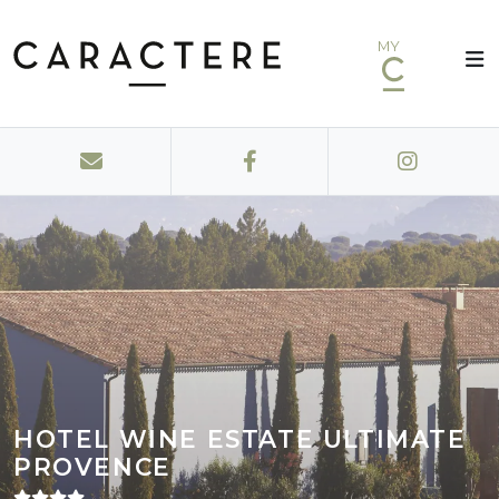
MY
HOTEL WINE ESTATE ULTIMATE
PROVENCE