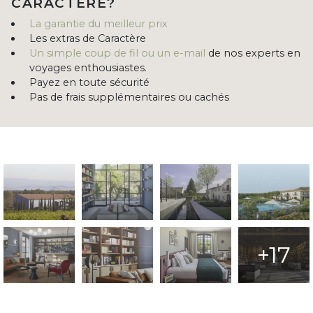
CARACTÈRE?
La garantie du meilleur prix
Les extras de Caractère
Un simple coup de fil ou un e-mail
de nos experts en
voyages enthousiastes.
Payez en toute sécurité
Pas de frais supplémentaires ou cachés
+17