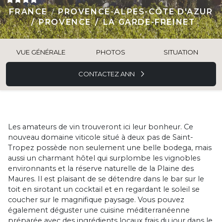
FRANCE
PROVENCE-ALPES-CÔTE D'AZUR
PROVENCE
LA GARDE-FREINET
VUE GÉNÉRALE
PHOTOS
SITUATION
CONTACTEZ ANN
Les amateurs de vin trouveront ici leur bonheur. Ce
nouveau domaine viticole situé à deux pas de Saint-
Tropez possède non seulement une belle bodega, mais
aussi un charmant hôtel qui surplombe les vignobles
environnants et la réserve naturelle de la Plaine des
Maures. Il est plaisant de se détendre dans le bar sur le
toit en sirotant un cocktail et en regardant le soleil se
coucher sur le magnifique paysage. Vous pouvez
également déguster une cuisine méditerranéenne
préparée avec des ingrédients locaux frais du jour dans le