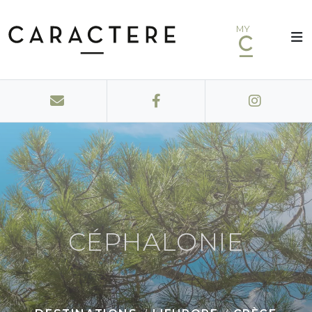
MY
CÉPHALONIE