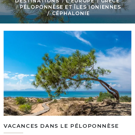
DESTINATIONS
L'EUROPE
GRÈCE
PÉLOPONNÈSE ET ÎLES IONIENNES
CÉPHALONIE
VACANCES DANS LE PÉLOPONNÈSE