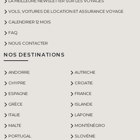
LA MEILLEURE NEWSLETTER SUR LES VOYAGES
VOLS, VOITURES DE LOCATION ET ASSURANCE VOYAGE
CALENDRIER 12 MOIS
FAQ
NOUS CONTACTER
NOS DESTINATIONS
ANDORRE
AUTRICHE
CHYPRE
CROATIE
ESPAGNE
FRANCE
GRÈCE
ISLANDE
ITALIE
LAPONIE
MALTE
MONTÉNÉGRO
PORTUGAL
SLOVÉNIE