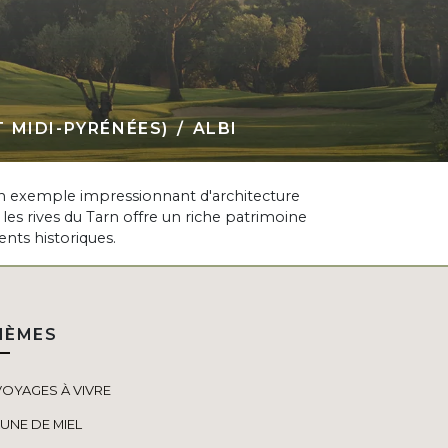
 MIDI-PYRÉNÉES)
ALBI
, un exemple impressionnant d'architecture
r les rives du Tarn offre un riche patrimoine
ents historiques.
HÈMES
VOYAGES À VIVRE
LUNE DE MIEL