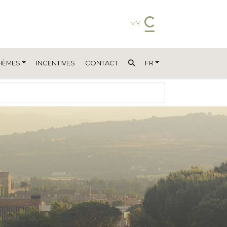
MY
HÈMES
INCENTIVES
CONTACT
FR