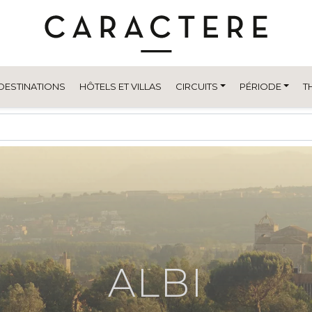
DESTINATIONS
HÔTELS ET VILLAS
CIRCUITS
PÉRIODE
T
ALBI