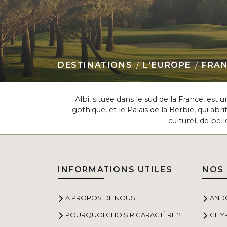
DESTINATIONS
L'EUROPE
FRA
Albi, située dans le sud de la France, es
gothique, et le Palais de la Berbie, qui abr
culturel, de bel
INFORMATIONS UTILES
NOS 
À PROPOS DE NOUS
AND
POURQUOI CHOISIR CARACTÈRE ?
CHY