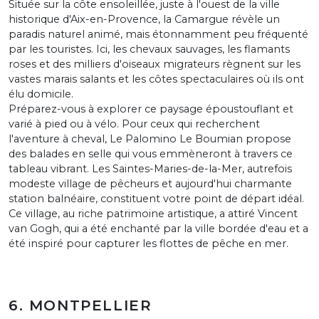
Située sur la côte ensoleillée, juste à l'ouest de la ville
historique d'Aix-en-Provence, la Camargue révèle un
paradis naturel animé, mais étonnamment peu fréquenté
par les touristes. Ici, les chevaux sauvages, les flamants
roses et des milliers d'oiseaux migrateurs règnent sur les
vastes marais salants et les côtes spectaculaires où ils ont
élu domicile.
Préparez-vous à explorer ce paysage époustouflant et
varié à pied ou à vélo. Pour ceux qui recherchent
l'aventure à cheval, Le Palomino Le Boumian propose
des balades en selle qui vous emmèneront à travers ce
tableau vibrant. Les Saintes-Maries-de-la-Mer, autrefois
modeste village de pêcheurs et aujourd'hui charmante
station balnéaire, constituent votre point de départ idéal.
Ce village, au riche patrimoine artistique, a attiré Vincent
van Gogh, qui a été enchanté par la ville bordée d'eau et a
été inspiré pour capturer les flottes de pêche en mer.
6. MONTPELLIER