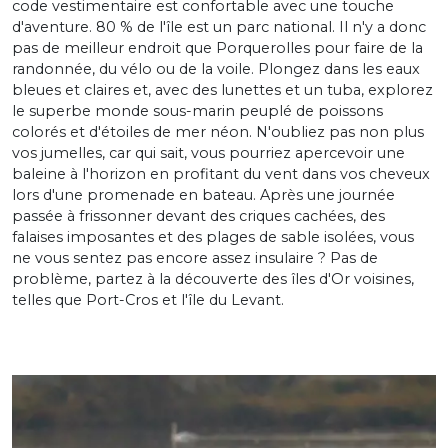
code vestimentaire est confortable avec une touche
d'aventure. 80 % de l'île est un parc national. Il n'y a donc
pas de meilleur endroit que Porquerolles pour faire de la
randonnée, du vélo ou de la voile. Plongez dans les eaux
bleues et claires et, avec des lunettes et un tuba, explorez
le superbe monde sous-marin peuplé de poissons
colorés et d'étoiles de mer néon. N'oubliez pas non plus
vos jumelles, car qui sait, vous pourriez apercevoir une
baleine à l'horizon en profitant du vent dans vos cheveux
lors d'une promenade en bateau. Après une journée
passée à frissonner devant des criques cachées, des
falaises imposantes et des plages de sable isolées, vous
ne vous sentez pas encore assez insulaire ? Pas de
problème, partez à la découverte des îles d'Or voisines,
telles que Port-Cros et l'île du Levant.