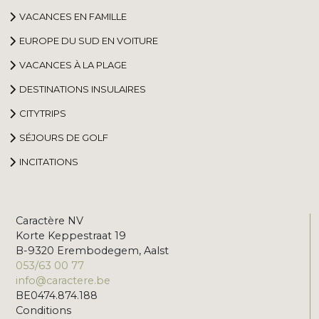
VACANCES EN FAMILLE
EUROPE DU SUD EN VOITURE
VACANCES À LA PLAGE
DESTINATIONS INSULAIRES
CITYTRIPS
SÉJOURS DE GOLF
INCITATIONS
Caractère NV
Korte Keppestraat 19
B-9320 Erembodegem, Aalst
053/63 00 77
info@caractere.be
BE0474.874.188
Conditions