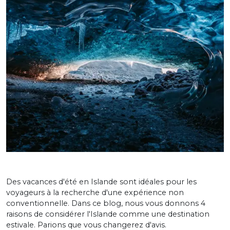
Des vacances d'été en Islande sont idéales pour les
voyageurs à la recherche d'une expérience non
conventionnelle. Dans ce blog, nous vous donnons 4
raisons de considérer l'Islande comme une destination
estivale. Parions que vous changerez d'avis.