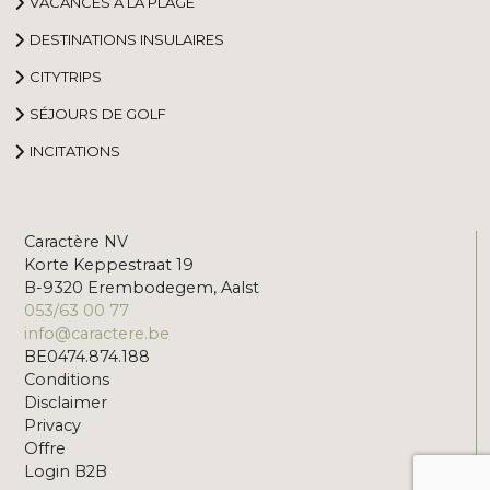
VACANCES À LA PLAGE
DESTINATIONS INSULAIRES
CITYTRIPS
SÉJOURS DE GOLF
INCITATIONS
Caractère NV
Korte Keppestraat 19
B-9320 Erembodegem, Aalst
053/63 00 77
info@caractere.be
BE0474.874.188
Conditions
Disclaimer
Privacy
Offre
Login B2B