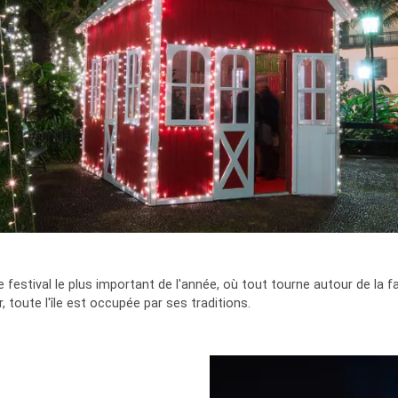
e festival le plus important de l'année, où tout tourne autour de la fam
 toute l'île est occupée par ses traditions.