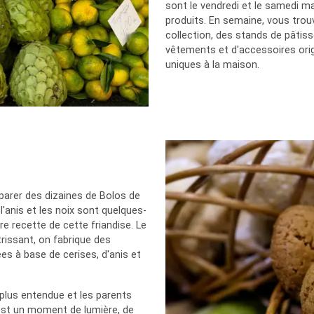
sont le vendredi et le samedi ma
produits. En semaine, vous trouv
collection, des stands de pâtiss
vêtements et d'accessoires orig
uniques à la maison.
parer des dizaines de Bolos de
l'anis et les noix sont quelques-
e recette de cette friandise. Le
rissant, on fabrique des
es à base de cerises, d'anis et
 plus entendue et les parents
C'est un moment de lumière, de