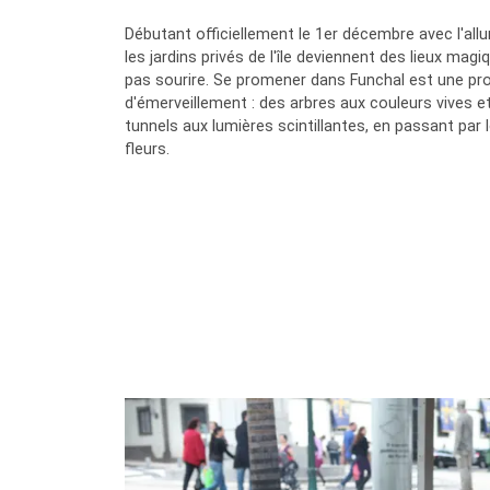
Débutant officiellement le 1er décembre avec l'all
les jardins privés de l'île deviennent des lieux mag
pas sourire. Se promener dans Funchal est une pr
d'émerveillement : des arbres aux couleurs vives 
tunnels aux lumières scintillantes, en passant par l
fleurs.