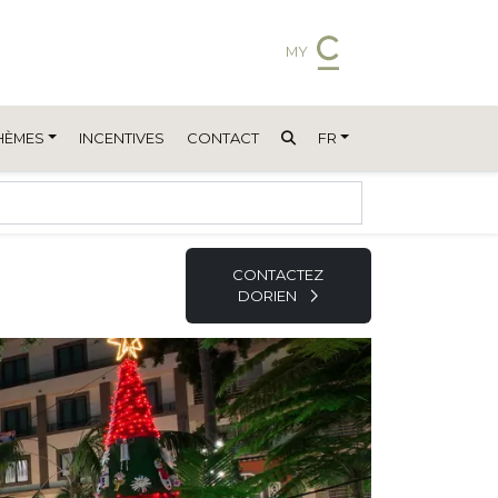
MY
HÈMES
INCENTIVES
CONTACT
FR
CONTACTEZ
DORIEN