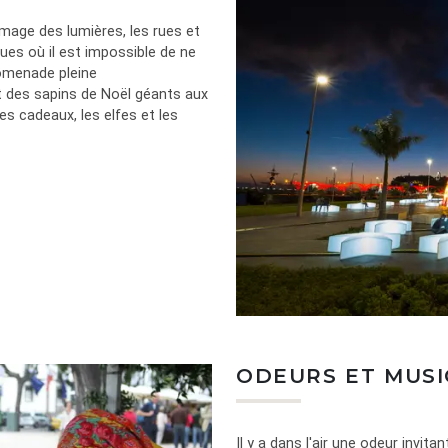
umage des lumières, les rues et
iques où il est impossible de ne
omenade pleine
et des sapins de Noël géants aux
es cadeaux, les elfes et les
ODEURS ET MUS
Il y a dans l'air une odeur invita