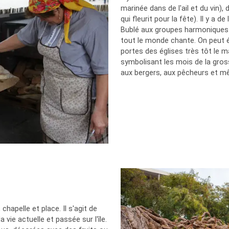
marinée dans de l'ail et du vin),
qui fleurit pour la fête). Il y a 
Bublé aux groupes harmoniques 
tout le monde chante. On peut 
portes des églises très tôt le m
symbolisant les mois de la gross
aux bergers, aux pêcheurs et m
hapelle et place. Il s'agit de
 vie actuelle et passée sur l'île.