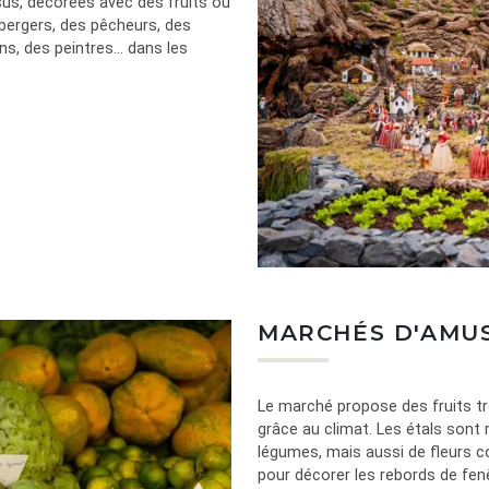
us, décorées avec des fruits ou
 bergers, des pêcheurs, des
s, des peintres... dans les
MARCHÉS D'AMU
Le marché propose des fruits t
grâce au climat. Les étals sont
légumes, mais aussi de fleurs 
pour décorer les rebords de fenê