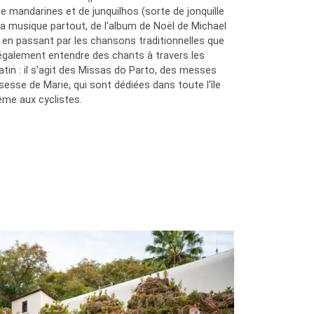
 de mandarines et de junquilhos (sorte de jonquille
de la musique partout, de l'album de Noël de Michael
en passant par les chansons traditionnelles que
également entendre des chants à travers les
atin : il s'agit des Missas do Parto, des messes
esse de Marie, qui sont dédiées dans toute l'île
ême aux cyclistes.