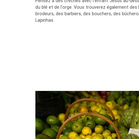
Pensez à des crèches avec l'enfant Jésus au-dess
du blé et de l'orge. Vous trouverez également des
brodeurs, des barbiers, des bouchers, des bûcheron
Lapinhas.