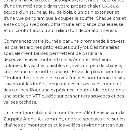
d’une intimité totale dans votre propre chalet luxueux,
équipé d’un sauna au feu de bois, d’un bain extérieur et
d’une vue panoramique à couper le souffle. Chaque chalet
a été conçu avec soin, offrant une ambiance chaleureuse
et un confort absolu au milieu d’un décor alpin serein.
Commencez votre journée par une promenade à travers
les prairies alpines pittoresques du Tyrol. Des itinéraires
spécialement balisés permettent de partir à la
découverte avec toute la famille. Admirez les fleurs
colorées, les vaches paisibles et, avec un peu de chance,
croisez une marmotte curieuse. Envie de plus d’aventure
? Enfourchez un vélo et suivez l’un des nombreux circuits
traversant les forêts, longeant des ruisseaux et montant
des collines. Pour une expérience inoubliable, optez pour
une sortie en VTT guidée sur des sentiers sauvages et des
vallées cachées.
Un incontournable est la montée en téléphérique vers la
Zugspitz Arena. Au sommet, une vue spectaculaire sur les
chaînes de montagnes et les vallées environnantes vous