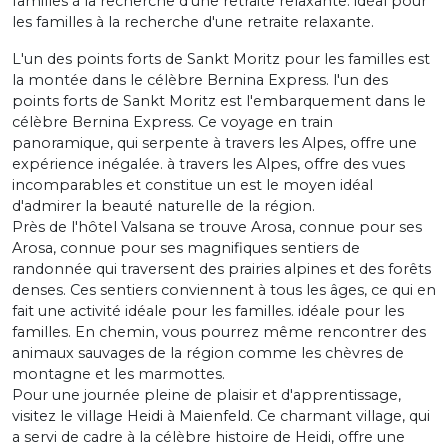
familles à la recherche d'une retraite relaxante. idéal pour
les familles à la recherche d'une retraite relaxante.
L'un des points forts de Sankt Moritz pour les familles est
la montée dans le célèbre Bernina Express. l'un des
points forts de Sankt Moritz est l'embarquement dans le
célèbre Bernina Express. Ce voyage en train
panoramique, qui serpente à travers les Alpes, offre une
expérience inégalée. à travers les Alpes, offre des vues
incomparables et constitue un est le moyen idéal
d'admirer la beauté naturelle de la région.
Près de l'hôtel Valsana se trouve Arosa, connue pour ses
Arosa, connue pour ses magnifiques sentiers de
randonnée qui traversent des prairies alpines et des forêts
denses. Ces sentiers conviennent à tous les âges, ce qui en
fait une activité idéale pour les familles. idéale pour les
familles. En chemin, vous pourrez même rencontrer des
animaux sauvages de la région comme les chèvres de
montagne et les marmottes.
Pour une journée pleine de plaisir et d'apprentissage,
visitez le village Heidi à Maienfeld. Ce charmant village, qui
a servi de cadre à la célèbre histoire de Heidi, offre une