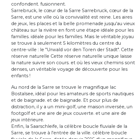
confondent. fusionnent.
Sarrebruck, le cœur de la Sarre Sarrebruck, cœur de la
Sarre, est une ville où la convivialité est reine. Les aires
de jeux, les places et la belle promenade jusqu'au vieux
château sur la rivière en font une étape idéale pour les
familles. idéale pour les familles. Mais le véritable joyau
se trouve à seulement 5 kilomètres du centre du
centre-ville : le "Urwald vor den Toren der Stadt". Cette
réserve naturelle Cette réserve naturelle unique laisse
la nature suivre son cours. et où les vieux chemins sont
denses, un véritable voyage de découverte pour les
enfants !
Au nord de la Sarre se trouve le magnifique lac
Bostalsee, idéal pour les amateurs de sports nautiques
et de baignade. et de baignade. Et pour plus de
distraction, il y a un mini-golf, une maison inversée, un
footgolf et une aire de jeux couverte. et une aire de
jeux intérieure.
Enfin, la Saarschleife, la célèbre boucle fluviale de la
Sarre, se trouve à l'entrée de la ville. célèbre boucle