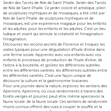
Jardin des Tarots de Niki de Saint Phalle. Jardin des Tarots
de Niki de Saint Phalle. Ce jardin coloré et artistique, plein
de sculptures mythiques et de mosaïques, a été créé par
Niki de Saint Phalle. de sculptures mythiques et de
mosaïques, est une expérience magique pour les enfants
et les adultes. pour les enfants et les adultes. C'est un lieu
ludique et vivant qui stimule la créativité et l'imagination.
l'imagination.
Découvrez les recoins secrets de Florence et troquez les
visites typiques pour une dégustation d'huile d'olive dans
une ferme locale. Apprenez avec vos enfants avec vos
enfants le processus de production de l'huile d'olive, de
l'arbre à la bouteille, et goûtez les différences subtiles
entre les différentes variétés. les différences subtiles entre
les différentes variétés. C'est une façon unique de
découvrir la culture et la gastronomie toscanes.
Pour une journée dans la nature, explorez les sentiers des
Apennins. Apennins, où vous randonnerez à travers des
forêts vierges et pourrez peut-être même apercevoir la
faune locale. de la faune locale. Ces sentiers de randonnée
moins connus offrent des vues à couper le souffle et la