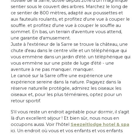
fluviale de la Sarre, dotée depuis 2016 d'un magnifique
sentier sous le couvert des arbres. Marchez le long de
ce sentier de 800 mètres, adapté aux poussettes et
aux fauteuils roulants, et profitez d'une vue à couper le
souffle. et profitez d'une vue à couper le souffle au
sommet. En bas, un terrain d'aventure vous attend,
une garantie d'amusement.
Juste à l'extérieur de la Sarre se trouve la château, une
chute d'eau dans le centre ville et un téléphérique qui
vous emmène dans un jardin d'été. un téléphérique qui
vous emmène sur une piste de luge d'été - une
aventure à ne pas manquer. manquer.
Le canoë sur la Sarre offre une expérience une
expérience sereine dans la nature. Pagayez dans la
réserve naturelle protégée, admirez les oiseaux les
oiseaux et, pour les plus téméraires, optez pour un
retour sportif.
S'il vous reste un endroit agréable pour dormir, il s'agit
là d'un excellent séjour ! Et bien sûr, nous nous en
occupons aussi. Voir l'hôtel
Seezeitlodge hotel & spa
ici. Un endroit où vous et vos enfants et vos enfants