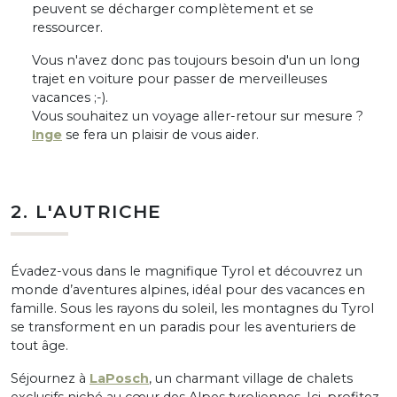
peuvent se décharger complètement et se
ressourcer.
Vous n'avez donc pas toujours besoin d'un un long
trajet en voiture pour passer de merveilleuses
vacances ;-).
Vous souhaitez un voyage aller-retour sur mesure ?
Inge
se fera un plaisir de vous aider.
2. L'AUTRICHE
Évadez-vous dans le magnifique Tyrol et découvrez un
monde d’aventures alpines, idéal pour des vacances en
famille. Sous les rayons du soleil, les montagnes du Tyrol
se transforment en un paradis pour les aventuriers de
tout âge.
Séjournez à
LaPosch
, un charmant village de chalets
exclusifs niché au cœur des Alpes tyroliennes. Ici, profitez