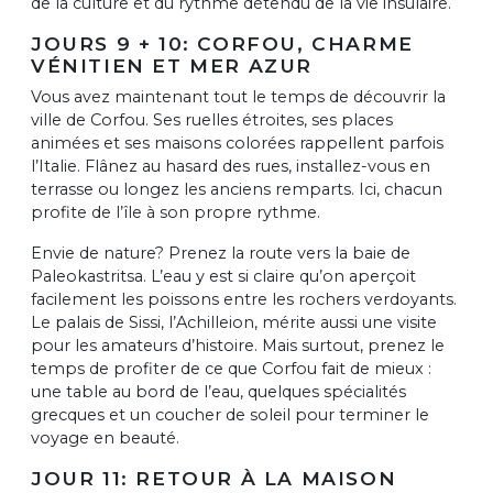
de la culture et du rythme détendu de la vie insulaire.
JOURS 9 + 10: CORFOU, CHARME
VÉNITIEN ET MER AZUR
Vous avez maintenant tout le temps de découvrir la
ville de Corfou. Ses ruelles étroites, ses places
animées et ses maisons colorées rappellent parfois
l’Italie. Flânez au hasard des rues, installez-vous en
terrasse ou longez les anciens remparts. Ici, chacun
profite de l’île à son propre rythme.
Envie de nature? Prenez la route vers la baie de
Paleokastritsa. L’eau y est si claire qu’on aperçoit
facilement les poissons entre les rochers verdoyants.
Le palais de Sissi, l’Achilleion, mérite aussi une visite
pour les amateurs d’histoire. Mais surtout, prenez le
temps de profiter de ce que Corfou fait de mieux :
une table au bord de l’eau, quelques spécialités
grecques et un coucher de soleil pour terminer le
voyage en beauté.
JOUR 11: RETOUR À LA MAISON