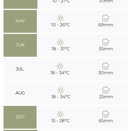
10 - 21°C
31mm
MAY
10 - 26°C
69mm
JUN
18 - 31°C
35mm
JUL
18 - 34°C
30mm
AUG
18 - 34°C
25mm
SEP
15 - 28°C
65mm