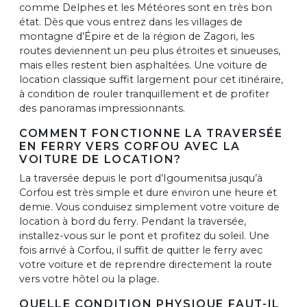
comme Delphes et les Météores sont en très bon
état. Dès que vous entrez dans les villages de
montagne d’Épire et de la région de Zagori, les
routes deviennent un peu plus étroites et sinueuses,
mais elles restent bien asphaltées. Une voiture de
location classique suffit largement pour cet itinéraire,
à condition de rouler tranquillement et de profiter
des panoramas impressionnants.
COMMENT FONCTIONNE LA TRAVERSÉE
EN FERRY VERS CORFOU AVEC LA
VOITURE DE LOCATION?
La traversée depuis le port d’Igoumenitsa jusqu’à
Corfou est très simple et dure environ une heure et
demie. Vous conduisez simplement votre voiture de
location à bord du ferry. Pendant la traversée,
installez-vous sur le pont et profitez du soleil. Une
fois arrivé à Corfou, il suffit de quitter le ferry avec
votre voiture et de reprendre directement la route
vers votre hôtel ou la plage.
QUELLE CONDITION PHYSIQUE FAUT-IL