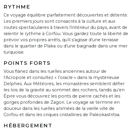
RYTHME
Ce voyage équilibre parfaitement découvertes et détente.
Les premiers jours sont consacrés à la culture et aux
routes spectaculaires à travers l’intérieur du pays, avant de
ralentir le rythme à Corfou. Vous gardez toute la liberté de
prévoir vos propres arrêts, qu’il s’agisse d’une terrasse
dans le quartier de Plaka ou d’une baignade dans une mer
turquoise.
POINTS FORTS
Vous flânez dans les ruelles anciennes autour de
l’Acropole et consultez « l’oracle » dans la mystérieuse
Delphes. Aux Météores, les monastères semblent défier
les lois de la gravité au sommet des rochers, tandis qu’en
Épire vous découvrez les ponts de pierre cachés et les
gorges profondes de Zagori. Le voyage se termine en
douceur dans les ruelles animées de la vieille ville de
Corfou et dans les criques cristallines de Paleokastritsa.
HÉBERGEMENT