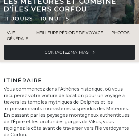
LES MÉTÉORES ET COMBINÉ
D'ÎLES VERS CORFOU
11 JOURS - 10 NUITS
VUE
MEILLEURE PÉRIODE DE VOYAGE
PHOTOS
GÉNÉRALE
CONTACTEZ MATHIAS
ITINÉRAIRE
Vous commencez dans l’Athènes historique, où vous
récupérez votre voiture de location pour un voyage à
travers les temples mythiques de Delphes et les
impressionnants monastères suspendus des Météores.
En passant par les paysages montagneux authentiques
de l’Épire et les profondes gorges de Vikos, vous
rejoignez la côte avant de traverser vers l’île verdoyante
de Corfou.