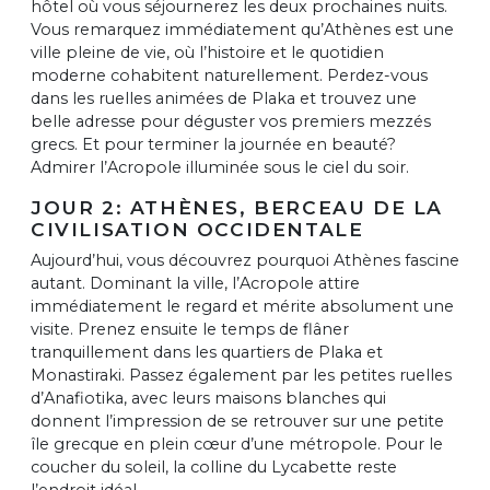
hôtel où vous séjournerez les deux prochaines nuits.
Vous remarquez immédiatement qu’Athènes est une
ville pleine de vie, où l’histoire et le quotidien
moderne cohabitent naturellement. Perdez-vous
dans les ruelles animées de Plaka et trouvez une
belle adresse pour déguster vos premiers mezzés
grecs. Et pour terminer la journée en beauté?
Admirer l’Acropole illuminée sous le ciel du soir.
JOUR 2: ATHÈNES, BERCEAU DE LA
CIVILISATION OCCIDENTALE
Aujourd’hui, vous découvrez pourquoi Athènes fascine
autant. Dominant la ville, l’Acropole attire
immédiatement le regard et mérite absolument une
visite. Prenez ensuite le temps de flâner
tranquillement dans les quartiers de Plaka et
Monastiraki. Passez également par les petites ruelles
d’Anafiotika, avec leurs maisons blanches qui
donnent l’impression de se retrouver sur une petite
île grecque en plein cœur d’une métropole. Pour le
coucher du soleil, la colline du Lycabette reste
l’endroit idéal.