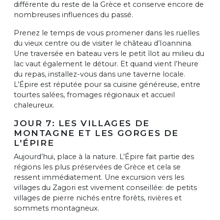
différente du reste de la Grèce et conserve encore de
nombreuses influences du passé.
Prenez le temps de vous promener dans les ruelles
du vieux centre ou de visiter le château d’Ioannina.
Une traversée en bateau vers le petit îlot au milieu du
lac vaut également le détour. Et quand vient l’heure
du repas, installez-vous dans une taverne locale.
L’Épire est réputée pour sa cuisine généreuse, entre
tourtes salées, fromages régionaux et accueil
chaleureux.
JOUR 7: LES VILLAGES DE
MONTAGNE ET LES GORGES DE
L’ÉPIRE
Aujourd’hui, place à la nature. L’Épire fait partie des
régions les plus préservées de Grèce et cela se
ressent immédiatement. Une excursion vers les
villages du Zagori est vivement conseillée: de petits
villages de pierre nichés entre forêts, rivières et
sommets montagneux.