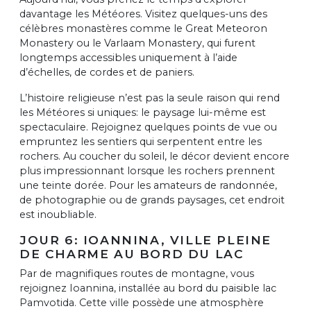
davantage les Météores. Visitez quelques-uns des
célèbres monastères comme le Great Meteoron
Monastery ou le Varlaam Monastery, qui furent
longtemps accessibles uniquement à l’aide
d’échelles, de cordes et de paniers.
L’histoire religieuse n’est pas la seule raison qui rend
les Météores si uniques: le paysage lui-même est
spectaculaire. Rejoignez quelques points de vue ou
empruntez les sentiers qui serpentent entre les
rochers. Au coucher du soleil, le décor devient encore
plus impressionnant lorsque les rochers prennent
une teinte dorée. Pour les amateurs de randonnée,
de photographie ou de grands paysages, cet endroit
est inoubliable.
JOUR 6: IOANNINA, VILLE PLEINE
DE CHARME AU BORD DU LAC
Par de magnifiques routes de montagne, vous
rejoignez Ioannina, installée au bord du paisible lac
Pamvotida. Cette ville possède une atmosphère