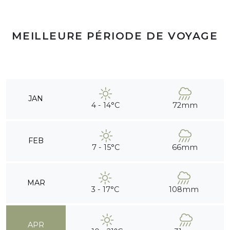
MEILLEURE PÉRIODE DE VOYAGE
JAN
4 - 14°C
72mm
FEB
7 - 15°C
66mm
MAR
3 - 17°C
108mm
APR