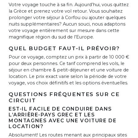
Votre voyage touche à sa fin. Aujourd’hui, vous quittez
la Grèce et prenez votre vol retour. Vous souhaitez
prolonger votre séjour à Corfou ou ajouter quelques
nuits supplémentaires? Aucun souci, nous adaptons
votre voyage entièrement sur mesure dans cette
magnifique région du sud de l’Europe.
QUEL BUDGET FAUT-IL PRÉVOIR?
Pour ce voyage, comptez un prix à partir de 10 000 €
pour deux personnes. Ce tarif comprend les vols, le
séjour en chambre & petit-déjeuner et une voiture de
location. Le prix exact varie selon la période de votre
voyage, vos choix définitifs et les options éventuelles.
QUESTIONS FRÉQUENTES SUR CE
CIRCUIT
EST-IL FACILE DE CONDUIRE DANS
L’ARRIÈRE-PAYS GREC ET LES
MONTAGNES AVEC UNE VOITURE DE
LOCATION?
Absolument! Les routes menant aux principaux sites