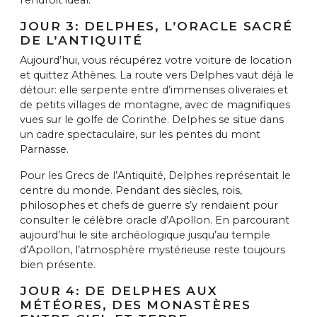
JOUR 3: DELPHES, L’ORACLE SACRÉ
DE L’ANTIQUITÉ
Aujourd’hui, vous récupérez votre voiture de location
et quittez Athènes. La route vers Delphes vaut déjà le
détour: elle serpente entre d’immenses oliveraies et
de petits villages de montagne, avec de magnifiques
vues sur le golfe de Corinthe. Delphes se situe dans
un cadre spectaculaire, sur les pentes du mont
Parnasse.
Pour les Grecs de l’Antiquité, Delphes représentait le
centre du monde. Pendant des siècles, rois,
philosophes et chefs de guerre s’y rendaient pour
consulter le célèbre oracle d’Apollon. En parcourant
aujourd’hui le site archéologique jusqu’au temple
d’Apollon, l’atmosphère mystérieuse reste toujours
bien présente.
JOUR 4: DE DELPHES AUX
MÉTÉORES, DES MONASTÈRES