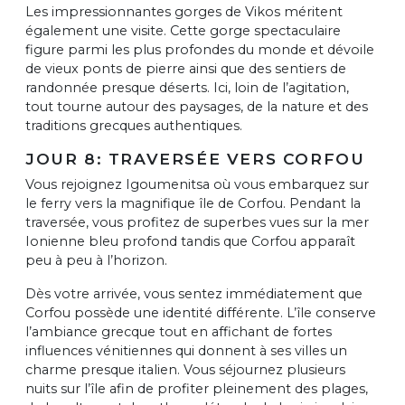
Les impressionnantes gorges de Vikos méritent
également une visite. Cette gorge spectaculaire
figure parmi les plus profondes du monde et dévoile
de vieux ponts de pierre ainsi que des sentiers de
randonnée presque déserts. Ici, loin de l’agitation,
tout tourne autour des paysages, de la nature et des
traditions grecques authentiques.
JOUR 8: TRAVERSÉE VERS CORFOU
Vous rejoignez Igoumenitsa où vous embarquez sur
le ferry vers la magnifique île de Corfou. Pendant la
traversée, vous profitez de superbes vues sur la mer
Ionienne bleu profond tandis que Corfou apparaît
peu à peu à l’horizon.
Dès votre arrivée, vous sentez immédiatement que
Corfou possède une identité différente. L’île conserve
l’ambiance grecque tout en affichant de fortes
influences vénitiennes qui donnent à ses villes un
charme presque italien. Vous séjournez plusieurs
nuits sur l’île afin de profiter pleinement des plages,