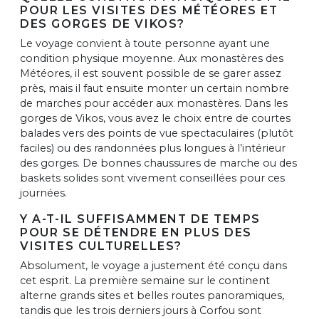
POUR LES VISITES DES MÉTÉORES ET
DES GORGES DE VIKOS?
Le voyage convient à toute personne ayant une
condition physique moyenne. Aux monastères des
Météores, il est souvent possible de se garer assez
près, mais il faut ensuite monter un certain nombre
de marches pour accéder aux monastères. Dans les
gorges de Vikos, vous avez le choix entre de courtes
balades vers des points de vue spectaculaires (plutôt
faciles) ou des randonnées plus longues à l’intérieur
des gorges. De bonnes chaussures de marche ou des
baskets solides sont vivement conseillées pour ces
journées.
Y A-T-IL SUFFISAMMENT DE TEMPS
POUR SE DÉTENDRE EN PLUS DES
VISITES CULTURELLES?
Absolument, le voyage a justement été conçu dans
cet esprit. La première semaine sur le continent
alterne grands sites et belles routes panoramiques,
tandis que les trois derniers jours à Corfou sont