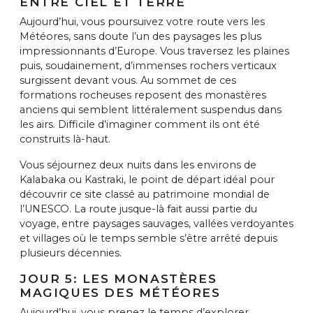
ENTRE CIEL ET TERRE
Aujourd’hui, vous poursuivez votre route vers les
Météores, sans doute l’un des paysages les plus
impressionnants d’Europe. Vous traversez les plaines
puis, soudainement, d’immenses rochers verticaux
surgissent devant vous. Au sommet de ces
formations rocheuses reposent des monastères
anciens qui semblent littéralement suspendus dans
les airs. Difficile d’imaginer comment ils ont été
construits là-haut.
Vous séjournez deux nuits dans les environs de
Kalabaka ou Kastraki, le point de départ idéal pour
découvrir ce site classé au patrimoine mondial de
l’UNESCO. La route jusque-là fait aussi partie du
voyage, entre paysages sauvages, vallées verdoyantes
et villages où le temps semble s’être arrêté depuis
plusieurs décennies.
JOUR 5: LES MONASTÈRES
MAGIQUES DES MÉTÉORES
Aujourd’hui, vous prenez le temps d’explorer