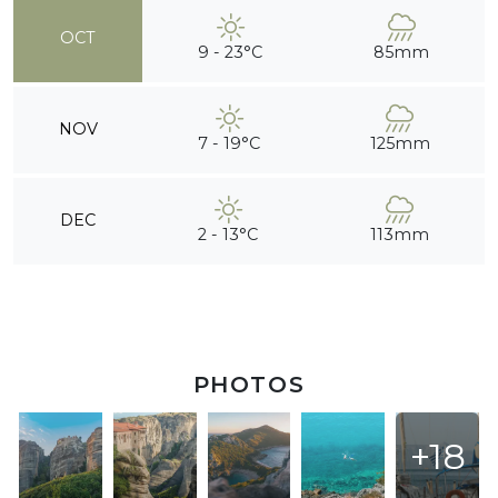
OCT
9 - 23°C
85mm
NOV
7 - 19°C
125mm
DEC
2 - 13°C
113mm
PHOTOS
+18