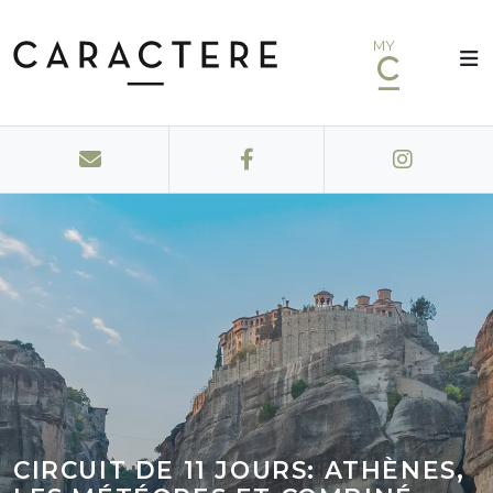
MY
CIRCUIT DE 11 JOURS: ATHÈNES,